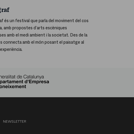
raf
f és un festival que parla del moviment del cos
eta, amb propostes d’arts escèniques
s amb el medi ambient i la societat. Des de la
es connecta amb el món posant el paisatge al
’experiència.
NEWSLETTER