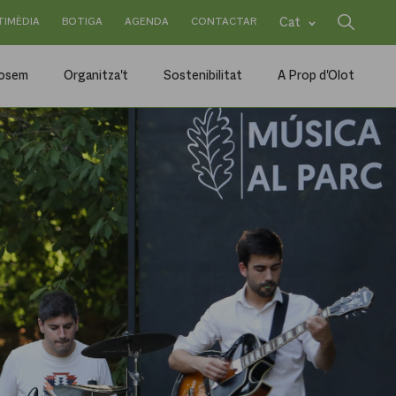
TIMÈDIA
BOTIGA
AGENDA
CONTACTAR
Cat
posem
Organitza't
Sostenibilitat
A Prop d'Olot