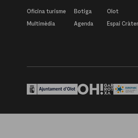
Oficina turisme
Botiga
Olot
Multimèdia
Agenda
Espai Cràte